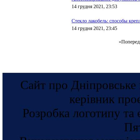
14 грудня 2021, 23:53
Стекло лакобель: способы креп
14 грудня 2021, 23:45
«
Поперед
Сайт про Дніпровське 
керівник про
Розробка логотипу та 
Пя