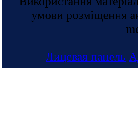
Використання матеріал
умови розміщення а
me
Лицевая панель
А