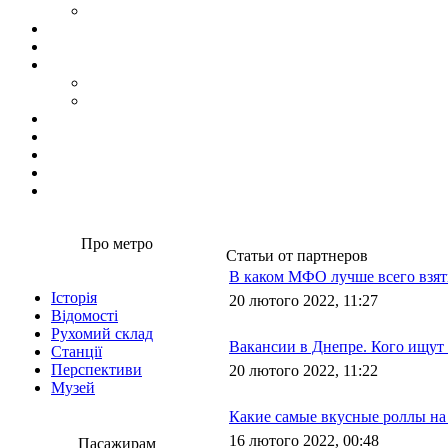
Про метро
Статьи от партнеров
В каком МФО лучше всего взят
Історія
20 лютого 2022, 11:27
Відомості
Рухомий склад
Вакансии в Днепре. Кого ищут
Станції
Перспективи
20 лютого 2022, 11:22
Музей
Какие самые вкусные роллы на
16 лютого 2022, 00:48
Пасажирам