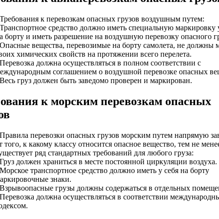
 Требования к перевозкам опасных грузов воздушным путем:
 Транспортное средство должно иметь специальную маркировку у
а борту и иметь разрешение на воздушную перевозку опасного гр
 Опасные вещества, перевозимые на борту самолета, не должны 
воих химических свойств на протяжении всего перелета.
 Перевозка должна осуществляться в полном соответствии с
еждународным соглашением о воздушной перевозке опасных ве
 Весь груз должен быть заведомо проверен и маркирован.
ования к морским перевозкам опасных
ов
 Правила перевозки опасных грузов морским путем напрямую за
т того, к какому классу относится опасное вещество, тем не мене
уществует ряд стандартных требований для любого груза:
 Груз должен храниться в месте постоянной циркуляции воздуха.
 Морское транспортное средство должно иметь у себя на борту
аркировочные знаки.
 Взрывоопасные грузы должны содержаться в отдельных помеще
 Перевозка должна осуществляться в соответствии международн
одексом.