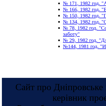
№ 171, 1982 год. 
№ 166, 1982 год. "Е
№ 150, 1982 год. 
№ 134, 1982 год. 
№ 78, 1982 год. "
заботу"
№ 29, 1982 год. "
№144, 1981 год. "
Сайт про Дніпровське 
керівник про