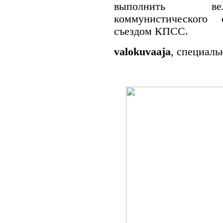
выполнить вел
коммунистического
съездом КПСС.
valokuvaaja
, специаль