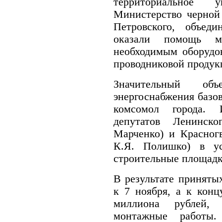
территориальное 
Министерство черной
Петровского, объеди
оказали помощь ме
необходимым оборудо
проводниковой продук
Значительный о
энергоснабжения базо
комсомол города. 
депутатов Ленинско
Марченко) и Красногв
К.Я. Полишко) в ус
строительные площадк
В результате приняты
к 7 ноября, а к кон
миллиона рублей, 
монтажные работы