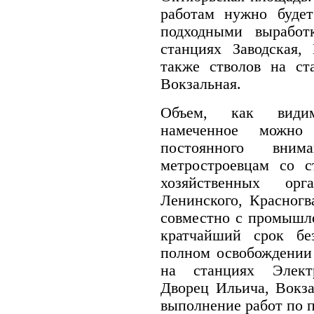
работам нужно будет
подходными вырабо
станциях Заводская,
также стволов на ст
Вокзальная.
Объем, как видим
намеченное можно
постоянного вни
метростроевцам со с
хозяйственных орг
Ленинского, Красногв
совместно с промышл
кратчайший срок бе
полном освобождении
на станциях Электр
Дворец Ильича, Вокза
выполнение работ по 