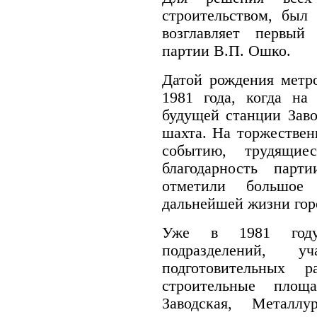
строительством, был
возглавляет первый 
партии В.П. Ошко.
Датой рождения метр
1981 года, когда на
будущей станции Заво
шахта. На торжестве
событию, трудящие
благодарность парт
отметили большое 
дальнейшей жизни гор
Уже в 1981 году 
подразделений, 
подготовительных 
строительные площ
Заводская, Металл