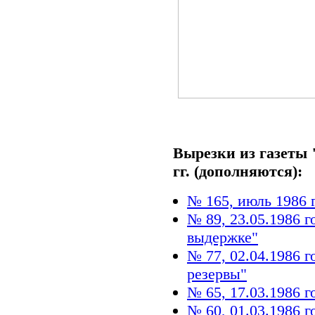
Вырезки из газеты 
гг. (дополняются):
№ 165, июль 1986 
№ 89, 23.05.1986 г
выдержке"
№ 77, 02.04.1986 
резервы"
№ 65, 17.03.1986 г
№ 60, 01.03.1986 