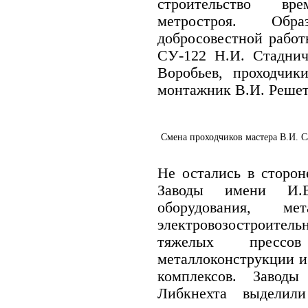
строительство вр
метростроя. Образ
добросовестной рабо
СУ-122 Н.И. Стаднич
Воробьев, проходчик
монтажник В.И. Решет
Смена проходчиков мастера В.И. С
Не остались в сторон
Заводы имени И.В
оборудования, мет
электровозостроите
тяжелых пресс
металлоконструкции и
комплексов. Заво
Либкнехта выделил