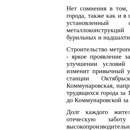
Нет сомнения в том,
города, также как и в
установленный
металлоконструкций
бурильных и надшахтн
Строительство метроп
- яркое проявление з
улучшении условий
изменит привычный у
станции Октябрь
Коммунаровская, напр
трудящихся города за 
до Коммунаровской за 
Долг каждого жите
отеческую забот
высокопроизводител