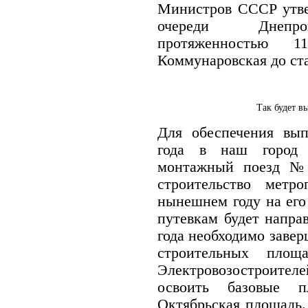
Министров СССР утве
очереди Днепроп
протяженностью 
Коммунаровская до ст
Так будет в
Для обеспечения вып
года в наш город п
монтажный поезд № 
строительство метр
нынешнем году на его
путевкам будет напра
года необходимо заве
строительных площ
Электровозостроител
освоить базовые п
Октябрьская площадь