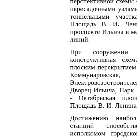
перспективной схемы 
пересадочными узлами
тоннельными участ
Площадь В. И. Лен
проспекте Ильича в ме
линий.
При сооружении 
конструктивная схе
плоским перекрытием 
Коммунаровская,
Электровозостроите
Дворец Ильича, Парк 
- Октябрьская площ
Площадь В. И. Ленина
Достижению наибол
станций способст
исполкомом городско