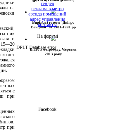
рудники
тендер
вали на
реклама в метро
ревозки
аренда помещений
адрес управления
Вирізки з газети "Дніпро
контакты
Вечірній" за 1981-1991 рр
евский,
асы пик
На форумі
лючая и
е 15—20
DPLT Database error
окладки
Відео з метробуду. Червень
2013 року
ько лет
тожался
намного
ций.
бразом
ненных
яться с
ли при
Facebook
 ценных
овского
ингов.
етр при