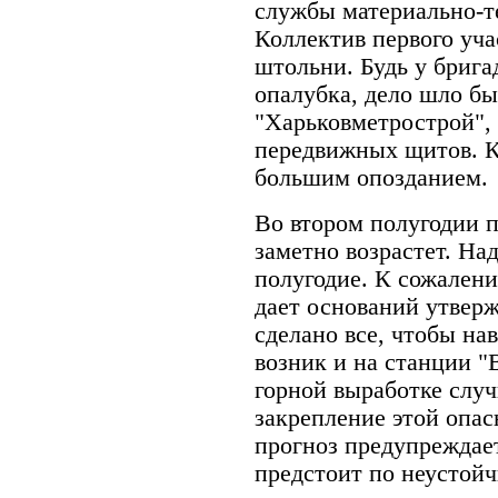
службы материально-т
Коллектив первого уча
штольни. Будь у бриг
опалубка, дело шло бы
"Харьковметрострой",
передвижных щитов. К
большим опозданием.
Во втором полугодии 
заметно возрастет. Над
полугодие. К сожалени
дает оснований утверж
сделано все, чтобы на
возник и на станции "
горной выработке случ
закрепление этой опас
прогноз предупреждае
предстоит по неустой