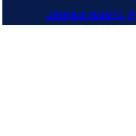
Лицевая панель
А