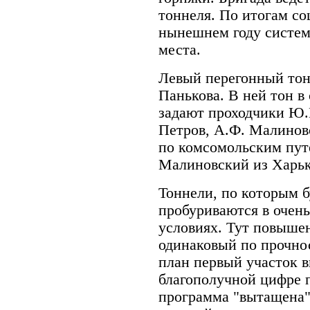
тоннеля. По итогам со
нынешнем году систем
места.
Левый перегонный тон
Панькова. В ней тон в
задают проходчики Ю.Н
Петров, А.Ф. Малинов
по комсомольским пут
Малиновский из Харьк
Тоннели, по которым б
пробуриваются в очень
условиях. Тут повышен
одинаковый по прочнос
план первый участок в
благополучной цифре п
программа "вытащена" 