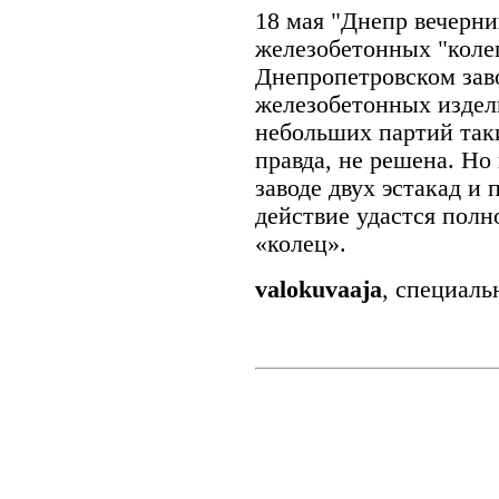
18 мая "Днепр вечерни
железобетонных "коле
Днепропетровском зав
железобетонных издел
небольших партий так
правда, не решена. Но
заводе двух эстакад и 
действие удастся полн
«колец».
valokuvaaja
, специаль