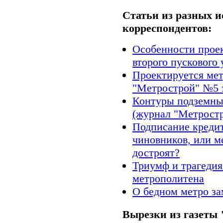
Статьи из разных и
корреспондентов:
Особенности проек
второго пускового 
Проектируется мет
"Метрострой" №5 з
Контуры подземны
(журнал "Метростр
Подписание креди
чиновников, или м
достроят?
Триумф и трагедия
метрополитена
О бедном метро за
Вырезки из газеты 