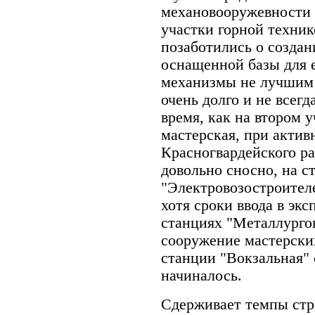
механовооружевности 
участки горной техни
позаботились о созда
оснащенной базы для 
механизмы не лучшим о
очень долго и не всег
время, как на втором 
мастерская, при акти
Красногвардейского ра
довольно сносно, на с
"Электровозостроителе
хотя сроки ввода в эк
станциях "Металлурго
сооружение мастерских
станции "Вокзальная" 
начиналось.
Сдерживает темпы стр