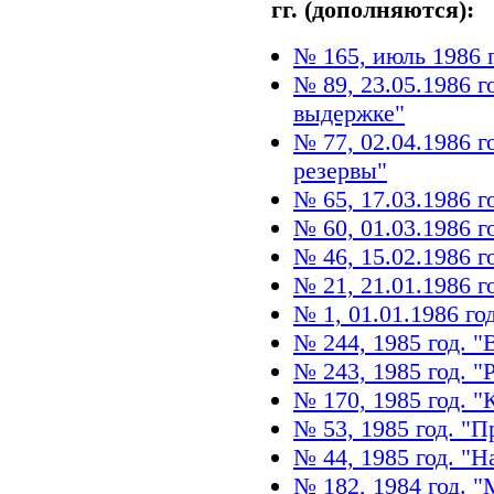
гг. (дополняются):
№ 165, июль 1986 
№ 89, 23.05.1986 г
выдержке"
№ 77, 02.04.1986 
резервы"
№ 65, 17.03.1986 г
№ 60, 01.03.1986 
№ 46, 15.02.1986 г
№ 21, 21.01.1986 г
№ 1, 01.01.1986 го
№ 244, 1985 год. 
№ 243, 1985 год. "
№ 170, 1985 год. 
№ 53, 1985 год. "
№ 44, 1985 год. "
№ 182, 1984 год. 