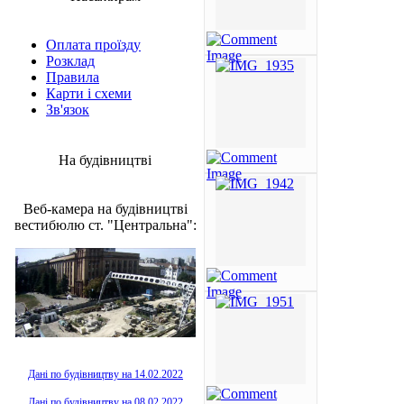
Оплата проїзду
Розклад
Правила
Карти і схеми
Зв'язок
На будівництві
Веб-камера на будівництві
вестибюлю ст. "Центральна":
Дані по будівництву на 14.02.2022
Дані по будівництву на 08.02.2022