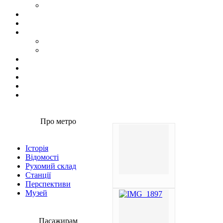
Про метро
Історія
Відомості
Рухомий склад
Станції
Перспективи
Музей
Пасажирам