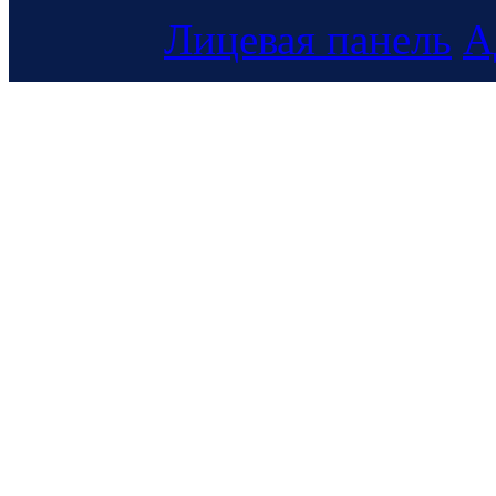
Лицевая панель
А