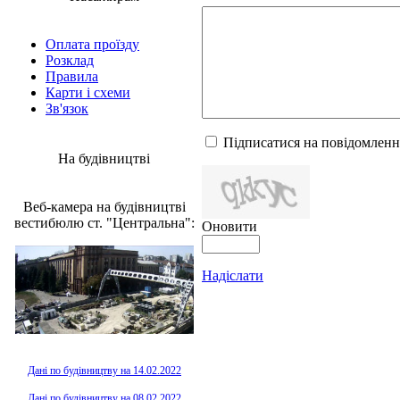
Оплата проїзду
Розклад
Правила
Карти і схеми
Зв'язок
Підписатися на повідомленн
На будівництві
Веб-камера на будівництві
вестибюлю ст. "Центральна":
Оновити
Надіслати
Дані по будівництву на 14.02.2022
Дані по будівництву на 08.02.2022