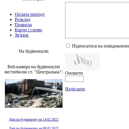
Оплата проїзду
Розклад
Правила
Карти і схеми
Зв'язок
Підписатися на повідомленн
На будівництві
Веб-камера на будівництві
вестибюлю ст. "Центральна":
Оновити
Надіслати
Дані по будівництву на 14.02.2022
Дані по будівництву на 08.02.2022