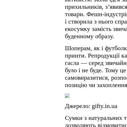
прихильників, з’явився
товари. Фешн-індустрі
і створила з нього сп
екосумку замість звич
буденному образу.
Шоперам, як і футболк
принти. Репродукції к
гасла — серед звичайн
було і не буде. Тому ц
самовиразитися, розпо
позицію чи захоплення
Джерело: gifty.in.ua
Сумки з натуральних т
дозволяють відмовитис