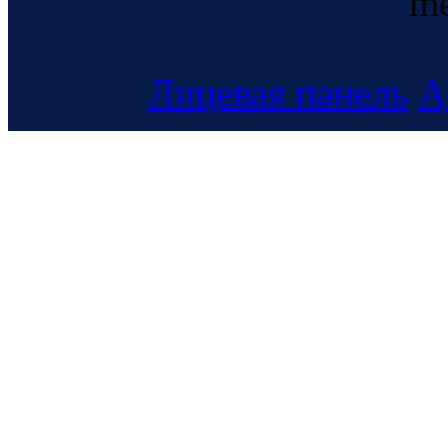
me
Лицевая панель
А