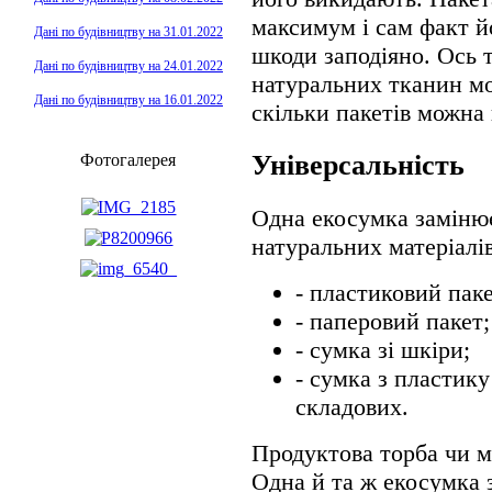
максимум і сам факт й
Дані по будівництву на 31.01.2022
шкоди заподіяно. Ось 
Дані по будівництву на 24.01.2022
натуральних тканин мо
Дані по будівництву на 16.01.2022
скільки пакетів можна 
Універсальність
Фотогалерея
Одна екосумка замінює
натуральних матеріалів
- пластиковий паке
- паперовий пакет;
- сумка зі шкіри;
- сумка з пластик
складових.
Продуктова торба чи м
Одна й та ж екосумка 