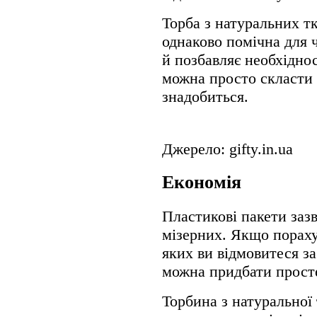
Торба з натуральних т
однаково помічна для ч
й позбавляє необхідно
можна просто скласти 
знадобиться.
Джерело: gifty.in.ua
Економія
Пластикові пакети заз
мізерних. Якщо порахув
яких ви відмовитеся за
можна придбати прост
Торбина з натуральної