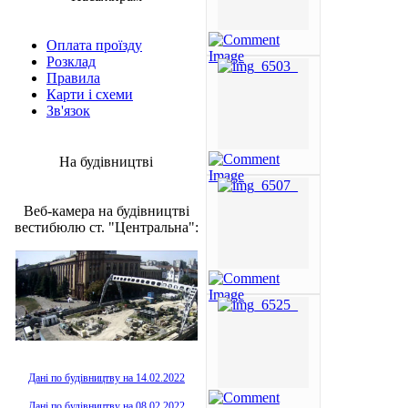
Оплата проїзду
Розклад
Правила
Карти і схеми
Зв'язок
На будівництві
Веб-камера на будівництві
вестибюлю ст. "Центральна":
Дані по будівництву на 14.02.2022
Дані по будівництву на 08.02.2022