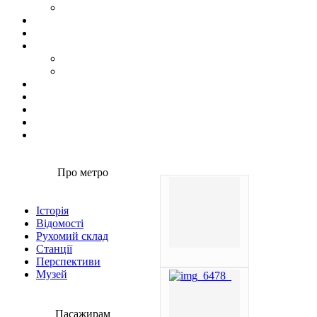
Про метро
Історія
Відомості
Рухомий склад
Станції
Перспективи
Музей
Пасажирам