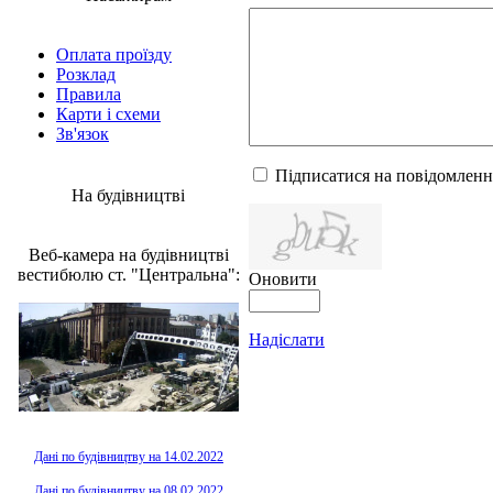
Оплата проїзду
Розклад
Правила
Карти і схеми
Зв'язок
Підписатися на повідомленн
На будівництві
Веб-камера на будівництві
вестибюлю ст. "Центральна":
Оновити
Надіслати
Дані по будівництву на 14.02.2022
Дані по будівництву на 08.02.2022