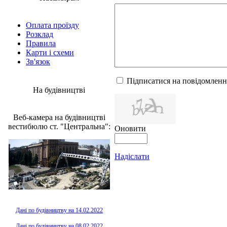
Оплата проїзду
Розклад
Правила
Карти і схеми
Зв'язок
Підписатися на повідомленн
На будівництві
Веб-камера на будівництві
вестибюлю ст. "Центральна":
Оновити
Надіслати
Дані по будівництву на 14.02.2022
Дані по будівництву на 08.02.2022